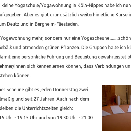
 kleine Yogaschule/Yogawohnung in Köln-Nippes habe ich nun
gegeben. Aber es gibt grundsätzlich weiterhin etliche Kurse im
rum Deutz und in Bergheim-Fliesteden.
 Yogawohnung mehr, sondern nur eine Yogascheune..........schön
Gebälk und atmenden grünen Pflanzen. Die Gruppen halte ich kl
amit eine persönliche Führung und Begleitung gewährleistet ble
nehmer/innen sich kennenlernen können, dass Verbindungen und
stehen können.
ener Scheune gibt es jeden Donnerstag zwei
elmäßig und seit 27 Jahren. Auch nach dem
iben die Unterrichtszeiten gleich:
5 Uhr - 19:15 Uhr und von 19:30 Uhr - 21:00