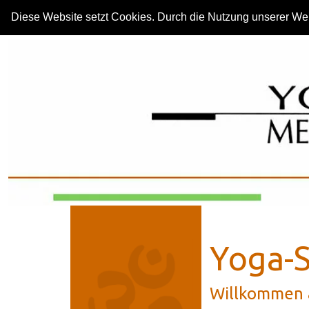
Diese Website setzt Cookies. Durch die Nutzung unserer Web
Yoga- Schule
Über mich
Yoga- Kurse
Yoga-S
Willkommen a