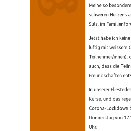
Meine so besondere
schweren Herzens auf
Sülz, im Familienfo
Jetzt habe ich keine
luftig mit weissem 
Teilnehmer/innen), d
auch, dass die Teil
Freundschaften ent
In unserer Fliested
Kurse, und das reg
Corona-Lockdown ble
Donnerstag von 17:1
Uhr.