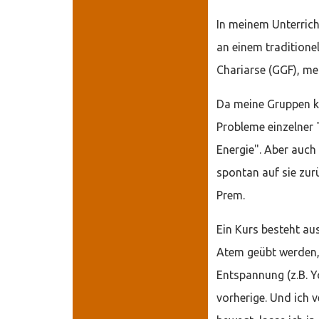
In meinem Unterrich
an einem traditione
Chariarse (GGF), mei
Da meine Gruppen kle
Probleme einzelner 
Energie". Aber auch
spontan auf sie zu
Prem.
Ein Kurs besteht a
Atem geübt werden,
Entspannung (z.B. Y
vorherige. Und ich v